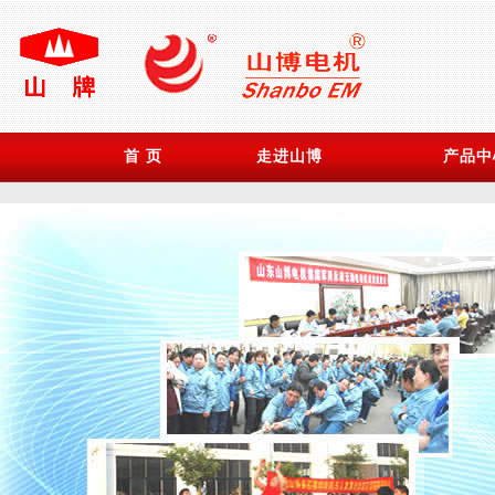
首 页
走进山博
产品中